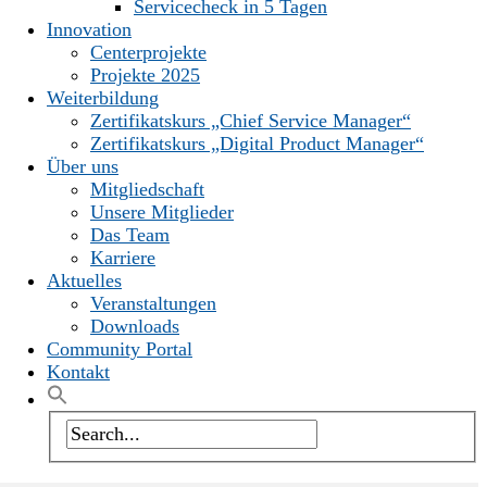
Servicecheck in 5 Tagen
Innovation
Centerprojekte
Projekte 2025
Weiterbildung
Zertifikatskurs „Chief Service Manager“
Zertifikatskurs „Digital Product Manager“
Über uns
Mitgliedschaft
Unsere Mitglieder
Das Team
Karriere
Aktuelles
Veranstaltungen
Downloads
Community Portal
Kontakt