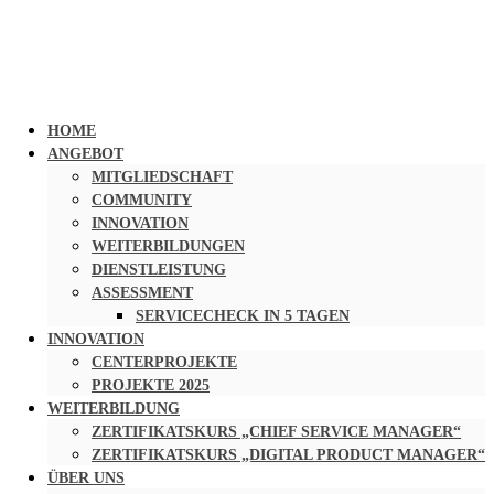
HOME
ANGEBOT
MITGLIEDSCHAFT
COMMUNITY
INNOVATION
WEITERBILDUNGEN
DIENSTLEISTUNG
ASSESSMENT
SERVICECHECK IN 5 TAGEN
INNOVATION
CENTERPROJEKTE
PROJEKTE 2025
WEITERBILDUNG
ZERTIFIKATSKURS „CHIEF SERVICE MANAGER“
ZERTIFIKATSKURS „DIGITAL PRODUCT MANAGER“
ÜBER UNS