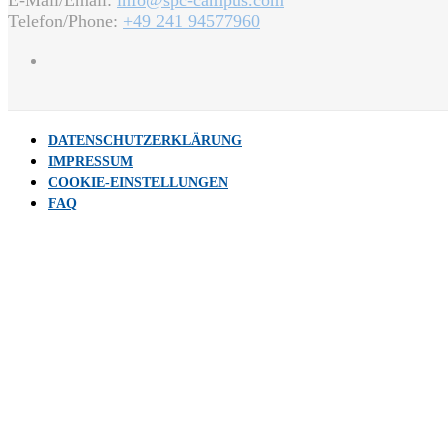
E-Mail/Email:
info@spc-campus.com
Telefon/Phone:
+49 241 94577960
DATENSCHUTZERKLÄRUNG
IMPRESSUM
COOKIE-EINSTELLUNGEN
FAQ