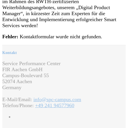
im Rahmen des RWTH-zertifizierten
Weiterbildungsangebotes, unserem „Digital Product
Manager“, in kürzester Zeit zum Experten für die
Entwicklung und Implementierung erfolgreicher Smart
Services werden!
Fehler:
Kontaktformular wurde nicht gefunden.
Kontakt
Service Performance Center
FIR Aachen GmbH
Campus-Boulevard 55
52074 Aachen
Germany
E-Mail/Email:
info@spc-campus.com
Telefon/Phone:
+49 241 94577960