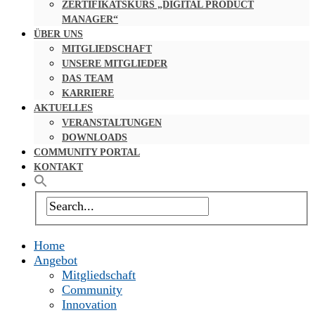
ZERTIFIKATSKURS „DIGITAL PRODUCT
MANAGER“
ÜBER UNS
MITGLIEDSCHAFT
UNSERE MITGLIEDER
DAS TEAM
KARRIERE
AKTUELLES
VERANSTALTUNGEN
DOWNLOADS
COMMUNITY PORTAL
KONTAKT
Home
Angebot
Mitgliedschaft
Community
Innovation