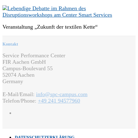
Veranstaltung „Zukunft der textilen Kette“
Kontakt
Service Performance Center
FIR Aachen GmbH
Campus-Boulevard 55
52074 Aachen
Germany
E-Mail/Email:
info@spc-campus.com
Telefon/Phone:
+49 241 94577960
DATENSCHUTZERKLÄRUNG