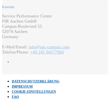
Kontakt
Service Performance Center
FIR Aachen GmbH
Campus-Boulevard 55
52074 Aachen
Germany
E-Mail/Email:
info@spc-campus.com
Telefon/Phone:
+49 241 94577960
DATENSCHUTZERKLÄRUNG
IMPRESSUM
COOKIE-EINSTELLUNGEN
FAQ