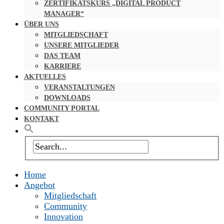
ZERTIFIKATSKURS „DIGITAL PRODUCT
MANAGER“
ÜBER UNS
MITGLIEDSCHAFT
UNSERE MITGLIEDER
DAS TEAM
KARRIERE
AKTUELLES
VERANSTALTUNGEN
DOWNLOADS
COMMUNITY PORTAL
KONTAKT
Home
Angebot
Mitgliedschaft
Community
Innovation