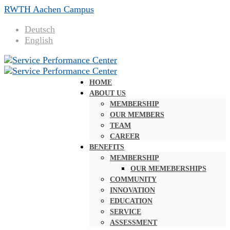
RWTH Aachen Campus
Deutsch
English
HOME
ABOUT US
MEMBERSHIP
OUR MEMBERS
TEAM
CAREER
BENEFITS
MEMBERSHIP
OUR MEMEBERSHIPS
COMMUNITY
INNOVATION
EDUCATION
SERVICE
ASSESSMENT