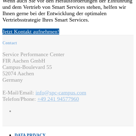
Wenn auch Sie vor den Herausforderungen der Einführung
und dem Vertrieb von Smart Services stehen, helfen wir
Ihnen gerne bei der Entwicklung der optimalen
Vertriebsstrategie Ihres Smart Services.
Jetzt Kontakt aufnehmen!
Contact
Service Performance Center
FIR Aachen GmbH
Campus-Boulevard 55
52074 Aachen
Germany
E-Mail/Email:
info@spc-campus.com
Telefon/Phone:
+49 241 94577960
DATA PRIVACY