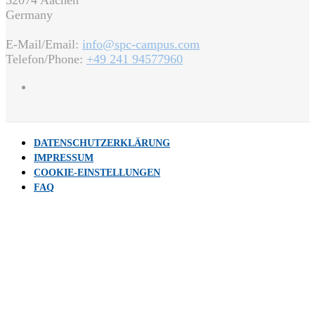
52074 Aachen
Germany
E-Mail/Email:
info@spc-campus.com
Telefon/Phone:
+49 241 94577960
DATENSCHUTZERKLÄRUNG
IMPRESSUM
COOKIE-EINSTELLUNGEN
FAQ