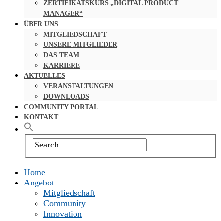
ZERTIFIKATSKURS „DIGITAL PRODUCT
MANAGER“
ÜBER UNS
MITGLIEDSCHAFT
UNSERE MITGLIEDER
DAS TEAM
KARRIERE
AKTUELLES
VERANSTALTUNGEN
DOWNLOADS
COMMUNITY PORTAL
KONTAKT
Home
Angebot
Mitgliedschaft
Community
Innovation