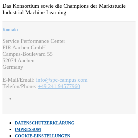
Das Konsortium sowie die Champions der Marktstudie
Industrial Machine Learning
Kontakt
Service Performance Center
FIR Aachen GmbH
Campus-Boulevard 55
52074 Aachen
Germany
E-Mail/Email:
info@spc-campus.com
Telefon/Phone:
+49 241 94577960
DATENSCHUTZERKLÄRUNG
IMPRESSUM
COOKIE-EINSTELLUNGEN