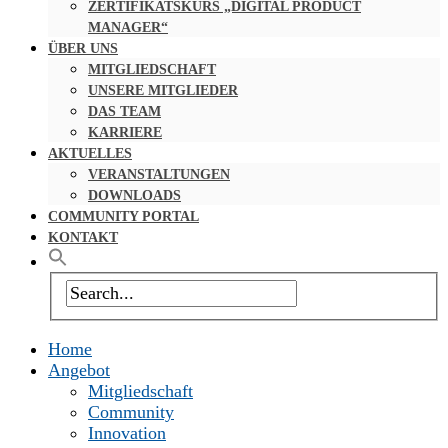
ZERTIFIKATSKURS „DIGITAL PRODUCT
MANAGER“
ÜBER UNS
MITGLIEDSCHAFT
UNSERE MITGLIEDER
DAS TEAM
KARRIERE
AKTUELLES
VERANSTALTUNGEN
DOWNLOADS
COMMUNITY PORTAL
KONTAKT
Home
Angebot
Mitgliedschaft
Community
Innovation