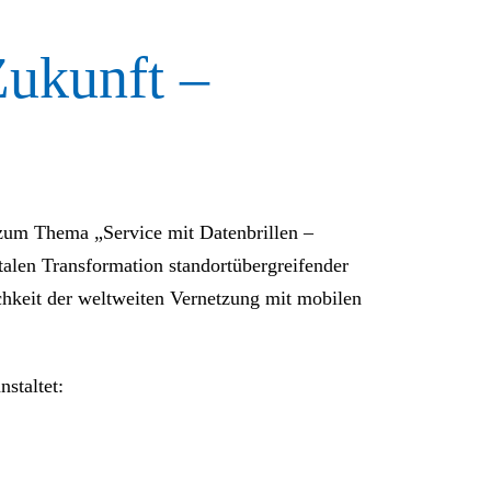
Zukunft –
 zum Thema „Service mit Datenbrillen –
alen Transformation standortübergreifender
chkeit der weltweiten Vernetzung mit mobilen
staltet: