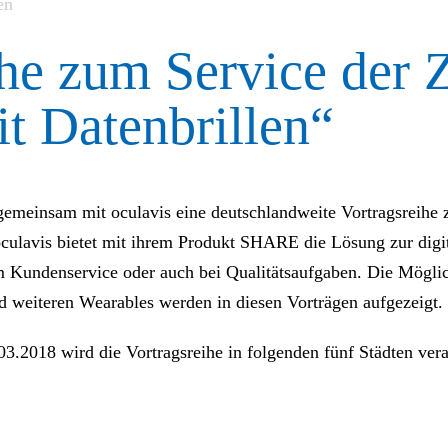
ihe zum Service der 
t Datenbrillen“
gemeinsam mit oculavis eine deutschlandweite Vortragsreihe
culavis bietet mit ihrem Produkt SHARE die Lösung zur digit
im Kundenservice oder auch bei Qualitätsaufgaben. Die Mögli
 weiteren Wearables werden in diesen Vorträgen aufgezeigt.
.2018 wird die Vortragsreihe in folgenden fünf Städten veran