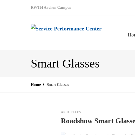
RWTH Aachen Campus
Ho
Smart Glasses
Home
Smart Glasses
AKTUELLES
Roadshow Smart Glasse